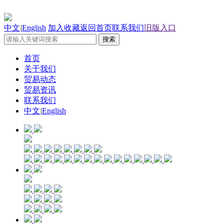
中文
|
English
加入收藏
返回首页
联系我们
旧版入口
首页
关于我们
贸易动态
贸易资讯
联系我们
中文
|
English