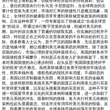
央行年会上堆积起来，切磋全球经济面对的分歧挑和。会议
上，退任的英国央行行长马克·卡尼曾提到，当全球商业的次
要计价货泉为美元时，市场对汇率的矫捷性只是概况现象，现
实上，全球经济的健康取否常常遭到美联储货泉政策的间接影
响。正在这种布景下，一些专家提出了协做成立“合成全球货
泉”的设法，即通过央行数字货泉的合做，削减对美元的依
赖。如许的设法激发了普遍的切磋取实践，但实施的过程并不
成功，特别是正在之间存正在货泉政策的不合和洽处的对立之
际。很多察看人士认为，若干严沉的国际事务，无论是商业和
仍是地缘冲突，都让感遭到美元单极系统的局限性。除了政策
层面的担心，市场心理的变化同样值得关心。美国的财务赤字
和国债程度不竭攀升，特别是正在其收入扩张的框架下，投资
者对美国国债的决心逐步削弱，起头反思“美国国债是绝对平
安的投资”的不雅念。虽然美联储通过各类手段维持市场流动
性，然而本钱外逃、债权危机的现忧并未消逝。不成轻忽的
是，美国以经济制裁做为东西，将其影响力延长至的金融系
统。这使得那些取美国关系严重的国度正在利用美元进行买卖
时变得更为隆重，以至起头摸索其他的买卖前言。这种不平安
感一些国度寻求多元化的买卖体例和储蓄货泉，进一步加剧了
对美元系统的冲击。跟着时间的推移，各大央行对美元依赖的
架构也起头显露疲态。但这并没有消弭对美元系统的惊骇。反
而，跟着屡次的政策波动，全球本钱市场的动荡不安愈演愈