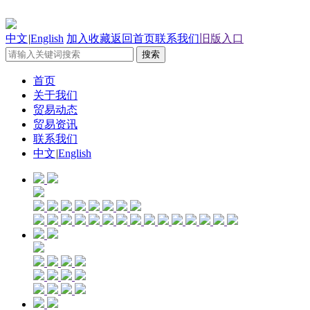
中文
|
English
加入收藏
返回首页
联系我们
旧版入口
首页
关于我们
贸易动态
贸易资讯
联系我们
中文
|
English